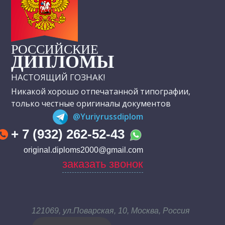
РОССИЙСКИЕ
ДИПЛОМЫ
НАСТОЯЩИЙ ГОЗНАК!
Никакой хорошо отпечатанной типографии,
только честные оригиналы документов
@Yuriyrussdiplom
+ 7 (932) 262-52-43
original.diploms2000@gmail.com
заказать звонок
121069, ул.Поварская, 10, Москва, Россия