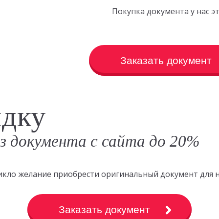
Покупка документа у нас 
Заказать документ
идку
аз документа с сайта до 20%
зникло желание приобрести оригинальный документ для 
Заказать документ