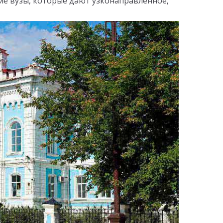
гие вузы, которые дают узконаправленное,