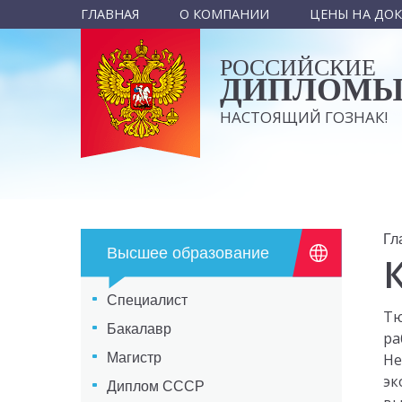
ГЛАВНАЯ
О КОМПАНИИ
ЦЕНЫ НА ДО
РОССИЙСКИЕ
ДИПЛОМ
НАСТОЯЩИЙ ГОЗНАК!
Гл
Высшее образование
Специалист
Тю
Бакалавр
ра
Магистр
Не
эк
Диплом СССР