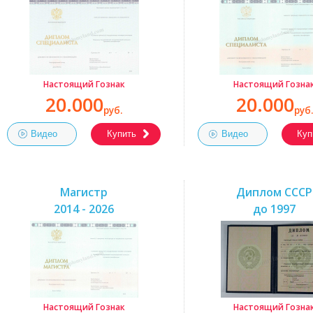
Настоящий Гознак
Настоящий Гозна
20.000
20.000
руб.
руб.
Видео
Купить
Видео
Куп
Магистр
Диплом СССР
2014 - 2026
до 1997
Настоящий Гознак
Настоящий Гозна