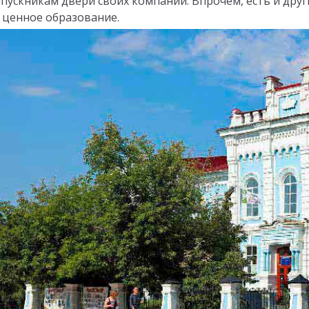
пускникам двери своих компаний. Впрочем, есть и дру
 ценное образование.