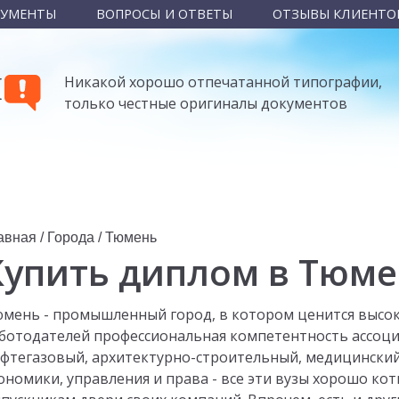
КУМЕНТЫ
ВОПРОСЫ И ОТВЕТЫ
ОТЗЫВЫ КЛИЕНТО
Ы
Никакой хорошо отпечатанной типографии,
только честные оригиналы документов
авная
/
Города
/
Тюмень
Купить диплом в Тюм
мень - промышленный город, в котором ценится высок
ботодателей профессиональная компетентность ассоци
фтегазовый, архитектурно-строительный, медицински
ономики, управления и права - все эти вузы хорошо ко