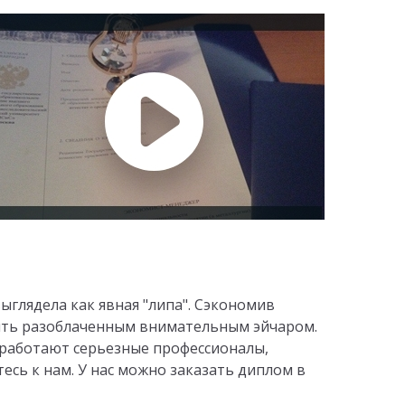
ыглядела как явная "липа". Сэкономив
ыть разоблаченным внимательным эйчаром.
 работают серьезные профессионалы,
сь к нам. У нас можно заказать диплом в