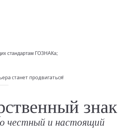
щих стандартам ГОЗНАКа;
ьера станет продвигаться!
рственный знак
о честный и настоящий