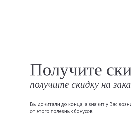
Получите ск
получите скидку на зак
Вы дочитали до конца, а значит у Вас во
от этого полезных бонусов