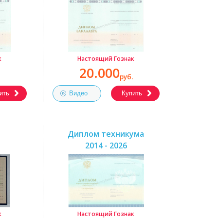
к
Настоящий Гознак
20.000
руб.
ить
Видео
Купить
Диплом техникума
2014 - 2026
к
Настоящий Гознак