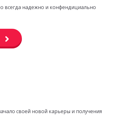
это всегда надежно и конфендициально
начало своей новой карьеры и получения