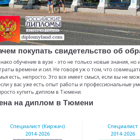
ачем покупать свидетельство об об
нако обучение в вузе - это не только новые знания, н
траты времени и сил. Не говоря уж о том, что совмещать
мья есть, непросто. Это все имеет смысл, если вы не мо
если у вас уже есть опыт работы и профессиональные у
просто купить диплом в Тюмени.
ена на диплом в Тюмени
Специалист (Киржач)
Специалист
2014-2026
2014-2026