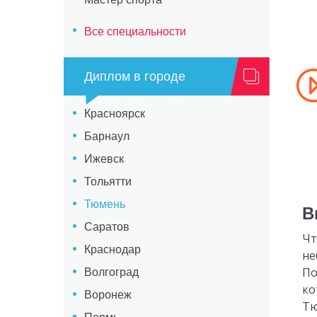
Все специальности
Диплом в городе
Красноярск
Барнаул
Ижевск
Тольятти
Тюмень
В
Саратов
Чт
Краснодар
не
По
Волгоград
ко
Воронеж
Тю