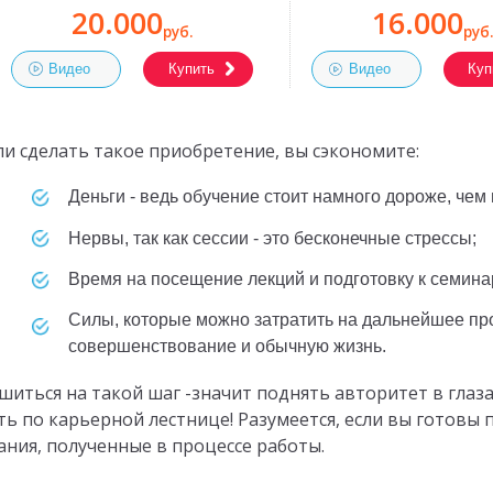
20.000
16.000
руб.
руб.
Видео
Купить
Видео
Куп
ли сделать такое приобретение, вы сэкономите:
деньги - ведь обучение стоит намного дороже, чем 
нервы, так как сессии - это бесконечные стрессы;
время на посещение лекций и подготовку к семина
силы, которые можно затратить на дальнейшее профессиональное
совершенствование и обычную жизнь.
шиться на такой шаг -значит поднять авторитет в глаза
ть по карьерной лестнице! Разумеется, если вы готовы
ания, полученные в процессе работы.