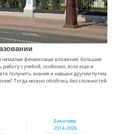
разовании
о и немалые финансовые вложения, большие
 работу с учебой, особенно, если еще и
жете получить знания и навыки другим путем.
мения? Тогда можно обойтись без сложностей
Бакалавр
2014-2026