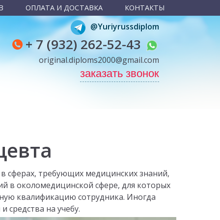
В
ОПЛАТА И ДОСТАВКА
КОНТАКТЫ
@Yuriyrussdiplom
+ 7 (932) 262-52-43
original.diploms2000@gmail.com
заказать звонок
цевта
 в сферах, требующих медицинских знаний,
сий в околомедицинской сфере, для которых
ую квалификацию сотрудника. Иногда
и средства на учебу.