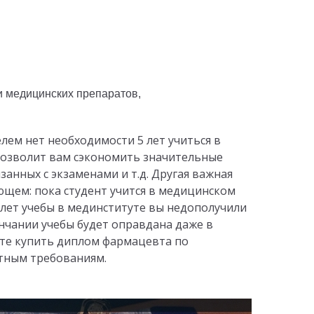
лем нет необходимости 5 лет учиться в
позволит вам сэкономить значительные
занных с экзаменами и т.д. Другая важная
щем: пока студент учится в медицинском
 5 лет учебы в мединституте вы недополучили
нчании учебы будет оправдана даже в
ожете купить диплом фармацевта по
тным требованиям.