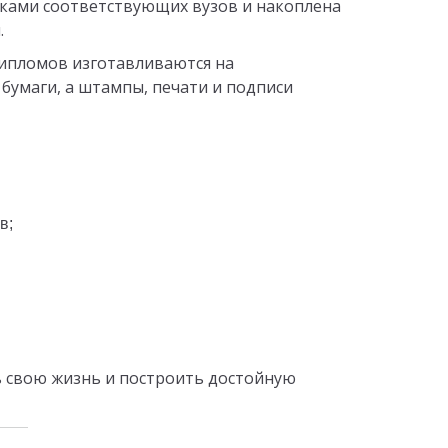
иками соответствующих вузов и накоплена
.
дипломов изготавливаются на
бумаги, а штампы, печати и подписи
в;
ь свою жизнь и построить достойную