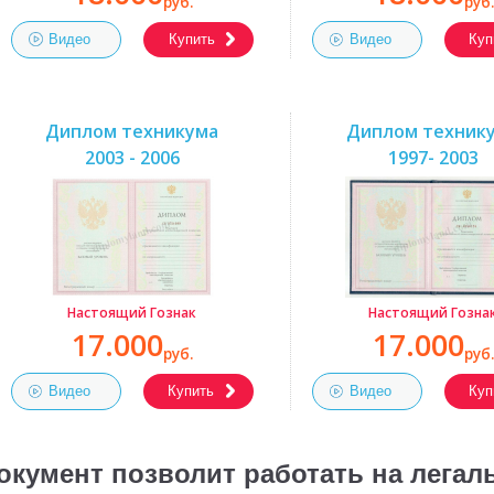
руб.
руб.
Видео
Купить
Видео
Куп
Диплом техникума
Диплом техник
2003 - 2006
1997- 2003
Настоящий Гознак
Настоящий Гозна
17.000
17.000
руб.
руб.
Видео
Купить
Видео
Куп
окумент позволит работать на лега