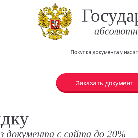
Госуда
абсолютн
Покупка документа у нас 
Заказать документ
идку
аз документа с сайта до 20%