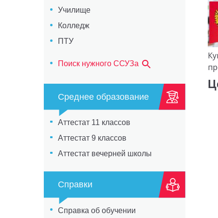
Училище
Колледж
ПТУ
Ку
Поиск нужного ССУЗа
пр
Ц
Среднее образование
Аттестат 11 классов
Аттестат 9 классов
Аттестат вечерней школы
Справки
Справка об обучении