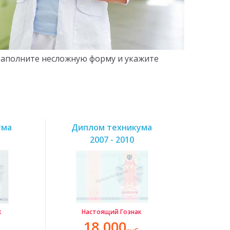
 заполните несложную форму и укажите
ума
Диплом техникума
2007 - 2010
к
Настоящий Гознак
18.000