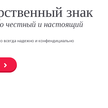
рственный знак
о честный и настоящий
это всегда надежно и конфендициально