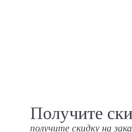
Получите ск
получите скидку на зак