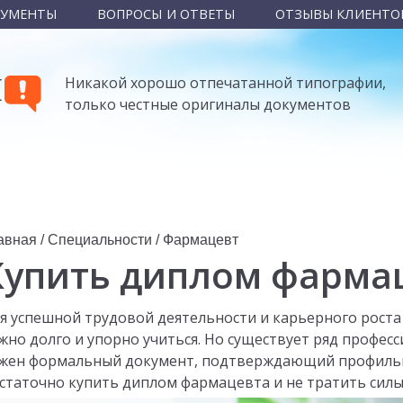
КУМЕНТЫ
ВОПРОСЫ И ОТВЕТЫ
ОТЗЫВЫ КЛИЕНТО
Ы
Никакой хорошо отпечатанной типографии,
только честные оригиналы документов
авная
/
Специальности
/
Фармацевт
Купить диплом фарма
я успешной трудовой деятельности и карьерного роста
жно долго и упорно учиться. Но существует ряд профес
жен формальный документ, подтверждающий профильн
статочно купить диплом фармацевта и не тратить силы 