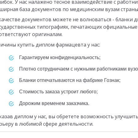
ибок. У нас налажено тесное взаимодействие с работн
ширная база документов по медицинским вузам страны
качестве документов можете не волноваться - бланки 
сударственных типографиях, печатающих официальные 
ответствуют оригиналам.
ичины купить диплом фармацевта у нас:
Гарантируем конфиденциальность;
Плотно сотрудничаем с нужными работниками вузо
Бланки отпечатываются на фабрике Гознак;
Стоимость заказа устроит любого;
Дорожим временем заказчика.
казав диплом у нас, вы обретете возможность улучшит
рьеру в любимой сфере деятельности.