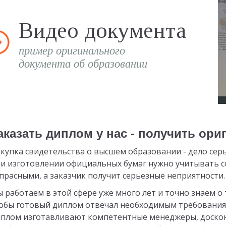
Видео документа
пример оригинального
документа об образовании
аказать диплом у нас - получить ор
купка свидетельства о высшем образовании - дело серь
и изготовлении официальных бумаг нужно учитывать с
прасными, а заказчик получит серьезные неприятности.
 работаем в этой сфере уже много лет и точно знаем о
обы готовый диплом отвечал необходимым требованиям
плом изготавливают компетентные менеджеры, доско