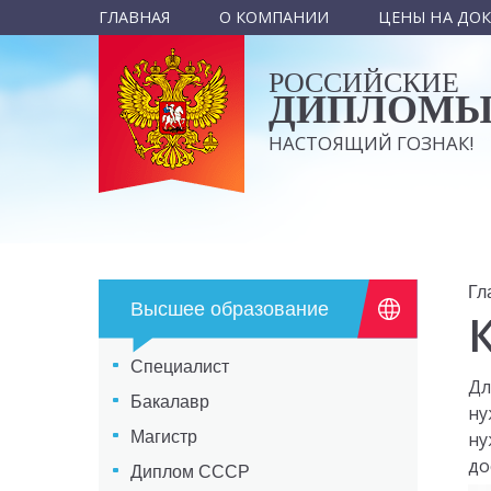
ГЛАВНАЯ
О КОМПАНИИ
ЦЕНЫ НА ДО
РОССИЙСКИЕ
ДИПЛОМ
НАСТОЯЩИЙ ГОЗНАК!
Гл
Высшее образование
Специалист
Дл
Бакалавр
ну
Магистр
ну
до
Диплом СССР