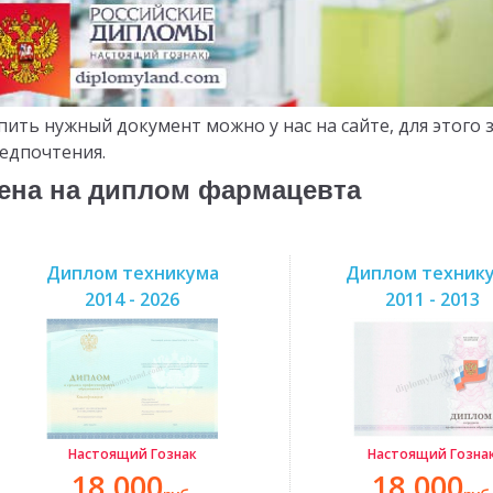
пить нужный документ можно у нас на сайте, для этого
едпочтения.
ена на диплом фармацевта
Диплом техникума
Диплом техник
2014 - 2026
2011 - 2013
Настоящий Гознак
Настоящий Гозна
18.000
18.000