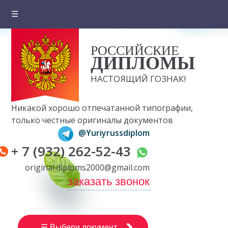
☰
Главная
РОССИЙСКИЕ
О компании
ДИПЛОМЫ
Цены на документы
НАСТОЯЩИЙ ГОЗНАК!
Вопросы и ответы
Никакой хорошо отпечатанной типографии,
Отзывы клиентов
только честные оригиналы документов
@Yuriyrussdiplom
Оплата и доставка
+ 7 (932) 262-52-43
Контакты
original.diploms2000@gmail.com
заказать звонок
☰ Выбери документ