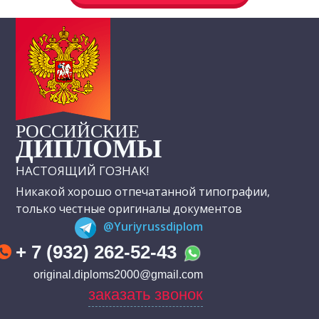
РОССИЙСКИЕ
ДИПЛОМЫ
НАСТОЯЩИЙ ГОЗНАК!
Никакой хорошо отпечатанной типографии,
только честные оригиналы документов
@Yuriyrussdiplom
+ 7 (932) 262-52-43
original.diploms2000@gmail.com
заказать звонок