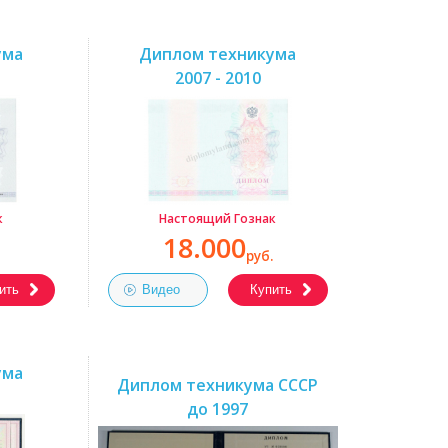
ума
Диплом техникума
2007 - 2010
к
Настоящий Гознак
18.000
руб.
ить
Видео
Купить
ума
Диплом техникума СССР
до 1997