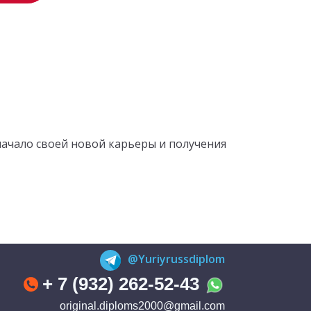
начало своей новой карьеры и получения
@Yuriyrussdiplom
+ 7 (932) 262-52-43
original.diploms2000@gmail.com