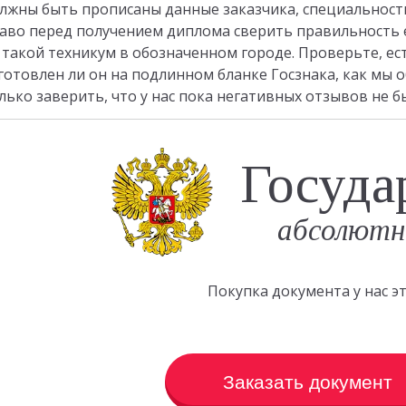
лжны быть прописаны данные заказчика, специальност
аво перед получением диплома сверить правильность ег
 такой техникум в обозначенном городе. Проверьте, ес
готовлен ли он на подлинном бланке Госзнака, как мы 
лько заверить, что у нас пока негативных отзывов не б
Госуда
абсолютн
Покупка документа у нас 
Заказать документ