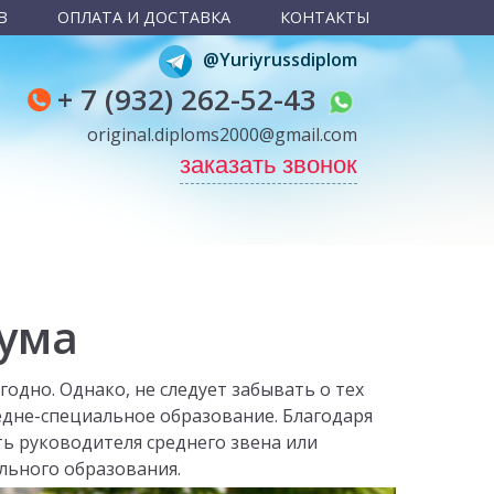
В
ОПЛАТА И ДОСТАВКА
КОНТАКТЫ
@Yuriyrussdiplom
+ 7 (932) 262-52-43
original.diploms2000@gmail.com
заказать звонок
кума
одно. Однако, не следует забывать о тех
едне-специальное образование. Благодаря
ь руководителя среднего звена или
льного образования.