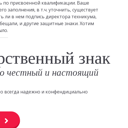
ь по присвоенной квалификации. Ваше
о заполнения, в т.ч. уточнить, существует
ть ли в нем подпись директора техникума,
обещали, и другие защитные знаки. Хотим
ыло.
рственный знак
о честный и настоящий
это всегда надежно и конфендициально