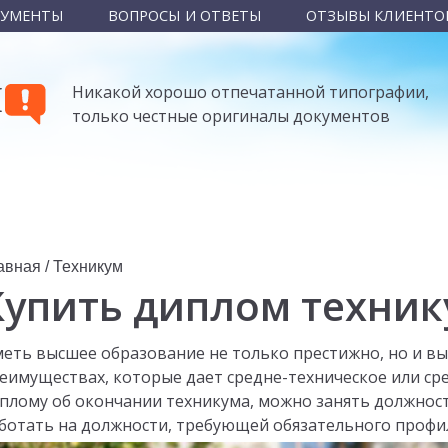
КУМЕНТЫ
ВОПРОСЫ И ОТВЕТЫ
ОТЗЫВЫ КЛИЕНТО
Ы
Никакой хорошо отпечатанной типографии,
только честные оригиналы документов
авная
/
Техникум
Купить диплом техни
еть высшее образование не только престижно, но и выг
еимуществах, которые дает средне-техническое или ср
плому об окончании техникума, можно занять должност
ботать на должности, требующей обязательного профи