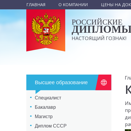
ГЛАВНАЯ
О КОМПАНИИ
ЦЕНЫ НА ДО
РОССИЙСКИЕ
ДИПЛОМ
НАСТОЯЩИЙ ГОЗНАК!
Гл
Высшее образование
Специалист
Им
Бакалавр
пр
Магистр
ди
ра
Диплом СССР