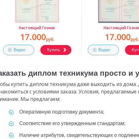
Настоящий Гознак
Настоящий Гозна
17.000
17.000
руб.
руб.
Видео
Купить
Видео
Куп
аказать диплом техникума просто и 
обы купить диплом техникума даже выходить из дома. Д
накомиться с условиями заказа. Условия, предлагаемые
имание. Мы предлагаем:
оперативную подготовку документа;
соответствие его утвержденным стандартам;
наличие атрибутов, свидетельствующих о подлинн