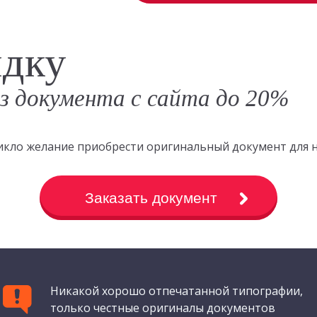
идку
аз документа с сайта до 20%
зникло желание приобрести оригинальный документ для 
Заказать документ
Никакой хорошо отпечатанной типографии,
только честные оригиналы документов