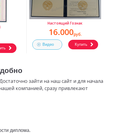
Настоящий Гознак
к
16.000
руб.
Видео
Купить
ить
удобно
остаточно зайти на наш сайт и для начала
 нашей компанией, сразу привлекают
ости диплома.