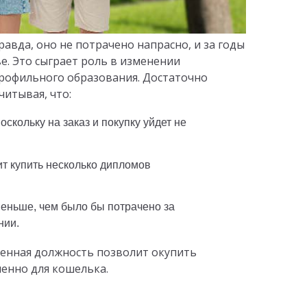
авда, оно не потрачено напрасно, и за годы
е. Это сыграет роль в изменении
профильного образования. Достаточно
читывая, что:
нии.
тенная должность позволит окупить
енно для кошелька.