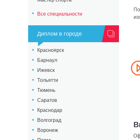
По
Все специальности
из
Диплом в городе
Красноярск
Барнаул
Ижевск
Тольятти
Тюмень
Саратов
Краснодар
Волгоград
В
Воронеж
Оф