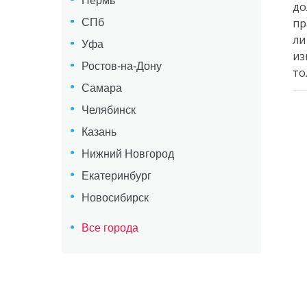
Пермь
до
пр
СПб
ли
Уфа
из
Ростов-на-Дону
то
Самара
Челябинск
Казань
Нижний Новгород
Екатеринбург
Новосибирск
Все города